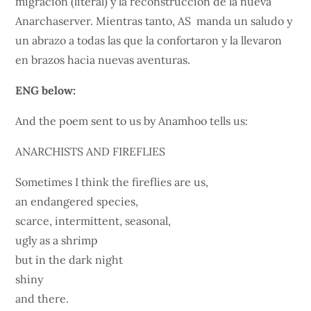
migracion (literal) y la reconstrucción de la nueva
Anarchaserver. Mientras tanto, AS manda un saludo y
un abrazo a todas las que la confortaron y la llevaron
en brazos hacia nuevas aventuras.
ENG below:
And the poem sent to us by Anamhoo tells us:
ANARCHISTS AND FIREFLIES
Sometimes I think the fireflies are us,
an endangered species,
scarce, intermittent, seasonal,
ugly as a shrimp
but in the dark night
shiny
and there.