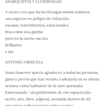
ANARQUISTAS Y LUCIÉRNAGAS
A veces creo que las luciérnagas somos nosotros,
una especie en peligro de extinción,
escasos, intermitentes, estacionales,
feos como una gamba
pero en la noche oscura
brillantes
y ahí.
ANTONIO ORIHUELA
Anarchaserver quería agradecer a todas las personas,
gatxs y perrxs que han venido a saludarla en su ultima
semana como habitante de la nave quemada.
Emocionada + despidiéndose de ese espacio (sin
techo, aire, libre, pájaros), sentadas dentro de AS
estuvimos reflexionando sobre nuestra