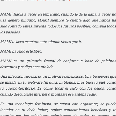
1
MAMI
habla a veces en femenino, cuando le da la gana, a veces no
usa genero ninguno, MAMI siempre te cuenta algo que nunca ha
sido contado antes, inventa todos los futuros posibles, compila todos
los pasados.
MAMI te lleva exactamente adonde tienes que ir.
MAMI ha leído este libro.
MAMI es un grimorio fractal de conjuros a base de palabras
deseantes y código ensamblado.
Una infección necesaria, un malware beneficioso. Una beneware que
se instala en tu wetware (ni dura, ni blanda, mas bien tu piel, como
tu cuerpo-territorio). Es como tocar el cielo con los dedos, como
cuando descubriste internet o montaste esa antena radio.
Es una tecnología feminista, se activa con orgasmos, se puede
instalar en tu dedo indice, replica conocimientos beneficos y te
permite ver las relaciones asimétricas de poder, te genera un