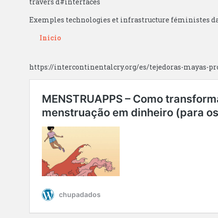
travers d#interfaces
Exemples technologies et infrastructure féministes d
Inicio
https://intercontinentalcry.org/es/tejedoras-mayas-pr