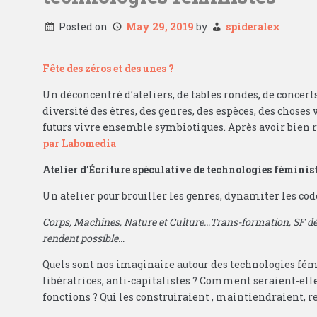
Posted on
May 29, 2019
by
spideralex
Fête des zéros et des unes ?
Un déconcentré d’ateliers, de tables rondes, de concerts
diversité des êtres, des genres, des espèces, des choses
futurs vivre ensemble symbiotiques. Après avoir bien r
par Labomedia
Atelier d’Écriture spéculative de technologies féminis
Un atelier pour brouiller les genres, dynamiter les co
Corps, Machines, Nature et Culture…Trans-formation, SF dé-
rendent possible…
Quels sont nos imaginaire autour des technologies fém
libératrices, anti-capitalistes ? Comment seraient-elles
fonctions ? Qui les construiraient , maintiendraient, r