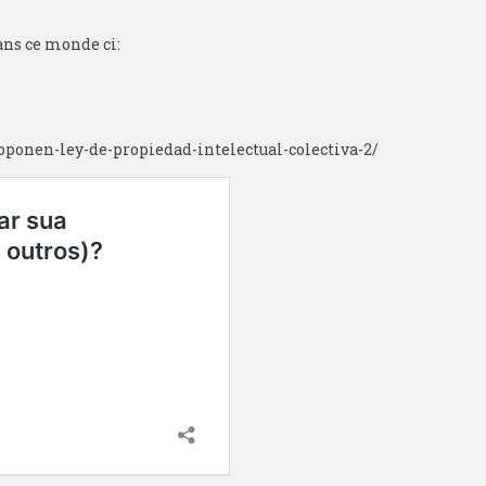
ans ce monde ci:
oponen-ley-de-propiedad-intelectual-colectiva-2/