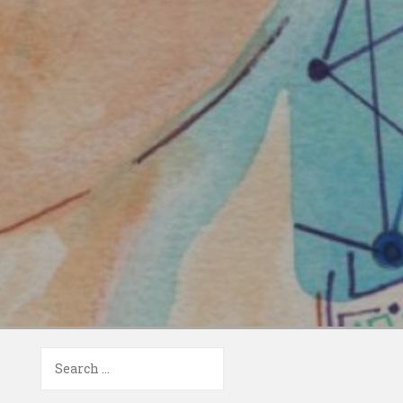
Search
for: