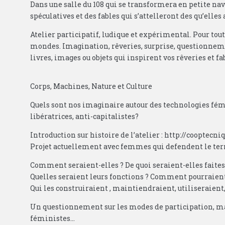
Dans une salle du 108 qui se transformera en petite n
spéculatives et des fables qui s’attelleront des qu’elle
Atelier participatif, ludique et expérimental. Pour tou
mondes. Imagination, rêveries, surprise, questionnemen
livres, images ou objets qui inspirent vos rêveries et 
Corps, Machines, Nature et Culture
Quels sont nos imaginaire autour des technologies fém
libératrices, anti-capitalistes?
Introduction sur histoire de l’atelier : http://cooptecni
Projet actuellement avec femmes qui defendent le ter
Comment seraient-elles ? De quoi seraient-elles faites
Quelles seraient leurs fonctions ? Comment pourraient
Qui les construiraient , maintiendraient, utiliseraient
Un questionnement sur les modes de participation, mai
féministes…