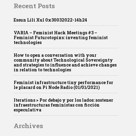
Recent Posts
Essun Lili Xul 0x30032022-14h24
VARIA – Feminist Hack Meetings #3 –
Feminist Futurotopixs: inventing feminist
technologies
How to open a conversation with your
community about Technological Sovereignty
and strategies to influence and achieve changes
in relation to technologies
Feminist infrastructure tiny performance for
le placard on Pi Node Radio (01/01/2021)
Iterations > Por debajo y por los lados: sostener
infraestructuras feministas con ficción
especulativa
Archives