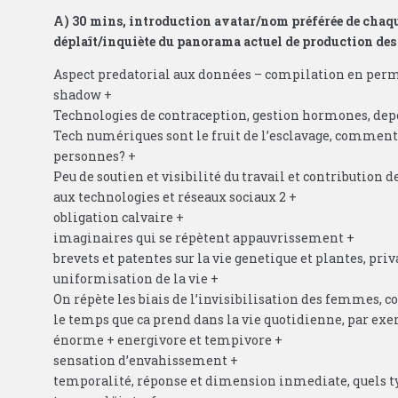
A) 30 mins, introduction avatar/nom préférée de chaqu
déplaît/inquiète du panorama actuel de production des
Aspect predatorial aux données – compilation en perman
shadow +
Technologies de contraception, gestion hormones, dep
Tech numériques sont le fruit de l’esclavage, comment 
personnes? +
Peu de soutien et visibilité du travail et contributio
aux technologies et réseaux sociaux 2 +
obligation calvaire +
imaginaires qui se répètent appauvrissement +
brevets et patentes sur la vie genetique et plantes, priva
uniformisation de la vie +
On répète les biais de l’invisibilisation des femmes, 
le temps que ca prend dans la vie quotidienne, par ex
énorme + energivore et tempivore +
sensation d’envahissement +
temporalité, réponse et dimension inmediate, quels t