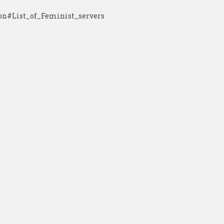
on#List_of_Feminist_servers