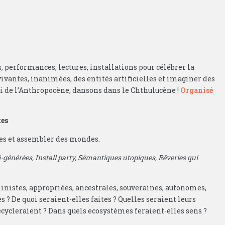
, performances, lectures, installations pour célébrer la
 vivantes, inanimées, des entités artificielles et imaginer des
i de l’Anthropocène, dansons dans le Chthulucène !
Organisé
tes
des et assembler des mondes.
générées, Install party, Sémantiques utopiques, Rêveries qui
inistes, appropriées, ancestrales, souveraines, autonomes,
 ? De quoi seraient-elles faites ? Quelles seraient leurs
ecycleraient ? Dans quels ecosystèmes feraient-elles sens ?