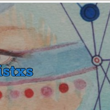
istxs