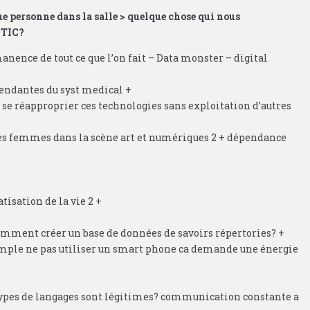
e personne dans la salle > quelque chose qui nous
 TIC?
ence de tout ce que l’on fait – Data monster – digital
endantes du syst medical +
se réapproprier ces technologies sans exploitation d’autres
n des femmes dans la scène art et numériques 2 + dépendance
tisation de la vie 2 +
comment créer un base de données de savoirs répertories? +
emple ne pas utiliser un smart phone ca demande une énergie
ypes de langages sont légitimes? communication constante a