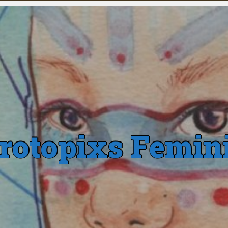
rotopixs Femin