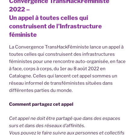
Convergence TransHackFéministe
2022 –
Un appel à toutes celles qui
construisent de l’Infrastructure
féministe
La Convergence TransHackFéministe lance un appel à
toutes celles qui construisent des infrastructures
féministes pour une rencontre auto-organisée, en face
à face, corps à corps, du 1er au 8 août 2022 en
Catalogne. Celles qui lancent cet appel sommes un
réseau informel de transféministes situées dans
différentes parties du monde.
Comment partagez cet appel
Cet appel ne doit être partagé que dans des espaces
surs et dans des réseaux d’affinités.
Vous pouvez le faire suivre aux personnes et collectifs