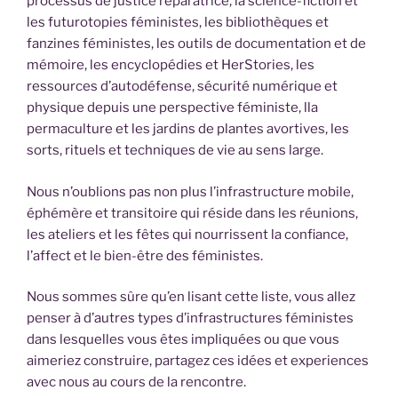
processus de justice réparatrice, la science-fiction et
les futurotopies féministes, les bibliothèques et
fanzines féministes, les outils de documentation et de
mémoire, les encyclopédies et HerStories, les
ressources d’autodéfense, sécurité numérique et
physique depuis une perspective féministe, lla
permaculture et les jardins de plantes avortives, les
sorts, rituels et techniques de vie au sens large.
Nous n’oublions pas non plus l’infrastructure mobile,
éphémère et transitoire qui réside dans les réunions,
les ateliers et les fêtes qui nourrissent la confiance,
l’affect et le bien-être des féministes.
Nous sommes sûre qu’en lisant cette liste, vous allez
penser à d’autres types d’infrastructures féministes
dans lesquelles vous êtes impliquées ou que vous
aimeriez construire, partagez ces idées et experiences
avec nous au cours de la rencontre.