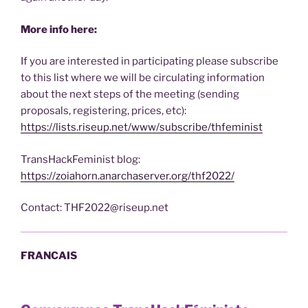
More info here:
If you are interested in participating please subscribe
to this list where we will be circulating information
about the next steps of the meeting (sending
proposals, registering, prices, etc):
https://lists.riseup.net/www/subscribe/thfeminist
TransHackFeminist blog:
https://zoiahorn.anarchaserver.org/thf2022/
Contact: THF2022@riseup.net
FRANCAIS