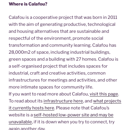
Where is Calafou?
Calafou is a cooperative project that was born in 2011
with the aim of generating productive, technological
and housing alternatives that are sustainable and
respectful of the environment, promote social
transformation and community learning. Calafou has
28,000m2 of space, including industrial buildings,
green spaces and a building with 27 homes. Calafou is
a self-organised project that includes spaces for
industrial, craft and creative activities, common
infrastructures for meetings and activities, and other
more intimate spaces for community life.
If you want to read more about Calafou,
visit this page
.
To read about its
infrastructure here
, and
what projects
it currently hosts here
. Please note that Calafou’s
website is a
self-hosted low-power site and may be
unavailable
, if it is down when you try to connect, try
again another day.