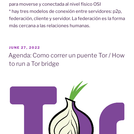
para moverse y conectada al nivel físico OSI
* hay tres modelos de conexión entre servidores: p2p,
federación, cliente y servidor. La federación es la forma
más cercana a las relaciones humanas.
POSTED
JUNE 27, 2022
ON
Agenda: Como correr un puente Tor / How
to run a Tor bridge