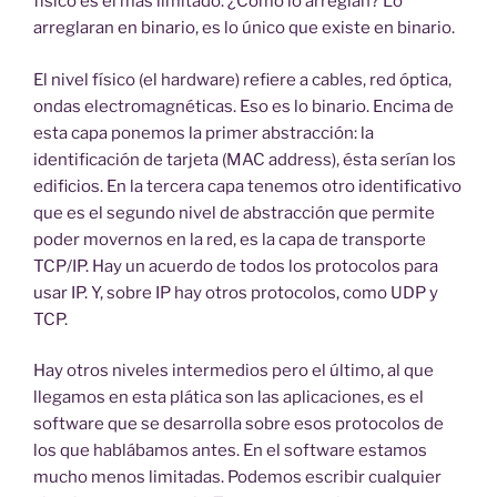
físico es el más limitado. ¿Cómo lo arreglan? Lo
arreglaran en binario, es lo único que existe en binario.
El nivel físico (el hardware) refiere a cables, red óptica,
ondas electromagnéticas. Eso es lo binario. Encima de
esta capa ponemos la primer abstracción: la
identificación de tarjeta (MAC address), ésta serían los
edificios. En la tercera capa tenemos otro identificativo
que es el segundo nivel de abstracción que permite
poder movernos en la red, es la capa de transporte
TCP/IP. Hay un acuerdo de todos los protocolos para
usar IP. Y, sobre IP hay otros protocolos, como UDP y
TCP.
Hay otros niveles intermedios pero el último, al que
llegamos en esta plática son las aplicaciones, es el
software que se desarrolla sobre esos protocolos de
los que hablábamos antes. En el software estamos
mucho menos limitadas. Podemos escribir cualquier