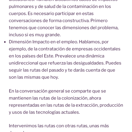
pulmonares y de salud de la contaminación en los
cuerpos. Es necesario participar en estas
conversaciones de forma constructiva. Primero
tenemos que conocer las dimensiones del problema,
incluso si es muy grande.
Dimensión Impacto en el empleo. Hablamos, por
ejemplo, de la contratación de empresas occidentales
en los países del Este. Prevalece una dinámica
unidireccional que refuerza las desigualdades. Puedes
seguir las rutas del pasado y te darás cuenta de que
son las mismas que hoy.
En la conversación general se comparte que se
mantienen las rutas de la colonización, ahora
representadas en las rutas de la extracción, producción
y usos de las tecnologías actuales.
Intervenimos las rutas con otras rutas, unas más