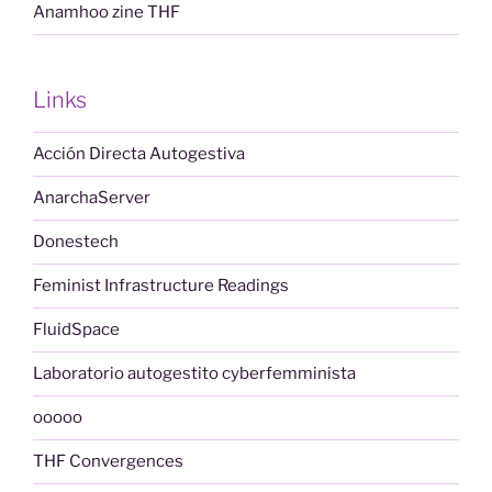
Anamhoo zine THF
Links
Acción Directa Autogestiva
AnarchaServer
Donestech
Feminist Infrastructure Readings
FluidSpace
Laboratorio autogestito cyberfemminista
ooooo
THF Convergences