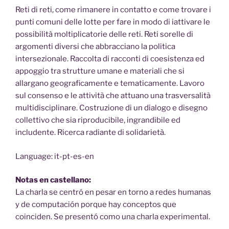
Reti di reti, come rimanere in contatto e come trovare i
punti comuni delle lotte per fare in modo di iattivare le
possibilità moltiplicatorie delle reti. Reti sorelle di
argomenti diversi che abbracciano la politica
intersezionale. Raccolta di racconti di coesistenza ed
appoggio tra strutture umane e materiali che si
allargano geograficamente e tematicamente. Lavoro
sul consenso e le attività che attuano una trasversalità
multidisciplinare. Costruzione di un dialogo e disegno
collettivo che sia riproducibile, ingrandibile ed
includente. Ricerca radiante di solidarietà.
Language: it-pt-es-en
Notas en castellano:
La charla se centró en pesar en torno a redes humanas
y de computación porque hay conceptos que
coinciden. Se presentó como una charla experimental.