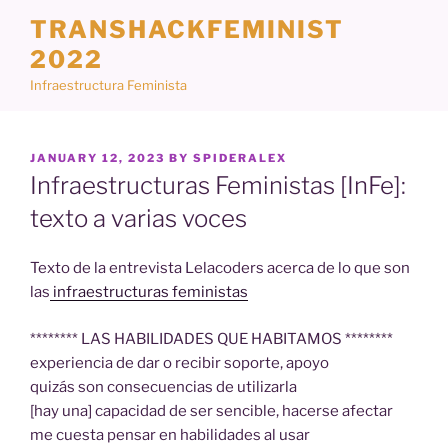
Skip
TRANSHACKFEMINIST
to
2022
content
Infraestructura Feminista
POSTED
JANUARY 12, 2023
BY
SPIDERALEX
ON
Infraestructuras Feministas [InFe]:
texto a varias voces
Texto de la entrevista Lelacoders acerca de lo que son
las
infraestructuras feministas
******** LAS HABILIDADES QUE HABITAMOS ********
experiencia de dar o recibir soporte, apoyo
quizás son consecuencias de utilizarla
[hay una] capacidad de ser sencible, hacerse afectar
me cuesta pensar en habilidades al usar