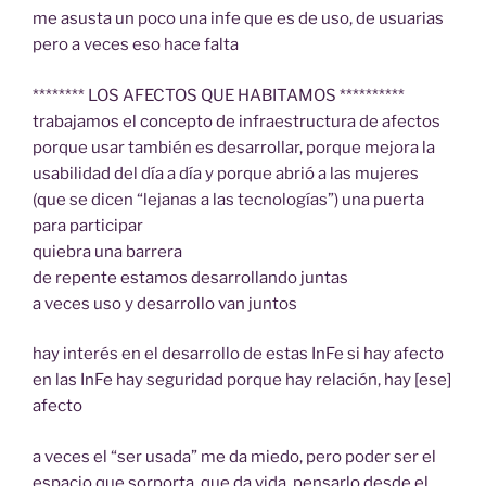
me asusta un poco una infe que es de uso, de usuarias
pero a veces eso hace falta
******** LOS AFECTOS QUE HABITAMOS **********
trabajamos el concepto de infraestructura de afectos
porque usar también es desarrollar, porque mejora la
usabilidad del día a día y porque abrió a las mujeres
(que se dicen “lejanas a las tecnologías”) una puerta
para participar
quiebra una barrera
de repente estamos desarrollando juntas
a veces uso y desarrollo van juntos
hay interés en el desarrollo de estas InFe si hay afecto
en las InFe hay seguridad porque hay relación, hay [ese]
afecto
a veces el “ser usada” me da miedo, pero poder ser el
espacio que sorporta, que da vida, pensarlo desde el