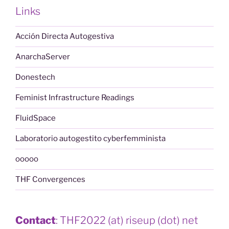
Links
Acción Directa Autogestiva
AnarchaServer
Donestech
Feminist Infrastructure Readings
FluidSpace
Laboratorio autogestito cyberfemminista
ooooo
THF Convergences
Contact
: THF2022 (at) riseup (dot) net