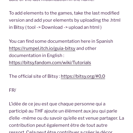
To add elements to the games, take the last modified
version and add your elements by uploading the .html
in Bitsy ( tool -> Download -> upload an html )
You can find some documentation here in Spanish
https://rumpel.itch.io/guia-bitsy
and other
documentation in English :
https://bitsy.fandom.com/wiki/Tutorials
The official site of Bitsy :
https://bitsy.org/#0,0
FR/
L’idée de ce jeu est que chaque personne qui a
participé au THF ajoute un élément aux jeu qui parle
d’elle -même ou du savoir qu’elle est venue partager. La
contribution peut également être de tout autre
ressort. Cela peut être contribuer a créer le décor