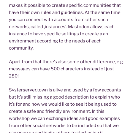
makes it possible to create specific communities that
have their own rules and guidelines. At the same time
you can connect with accounts from other such
networks, called ‚instances‘. Mastodon allows each
instance to have specific settings to create a an
environment according to the needs of each
community.
Apart from that there’s also some other difference, e.g.
messages can have 500 characters instead of just
280!
Systerserver.town is alive and used by a few accounts
but it’s still missing a good description to explain who
it’s for and how we would like to see it being used to
create a safe and friendly environment. In this
workshop we can exchange ideas and good examples
from other social networks to be included so that we
can open up and invite others to start using it.