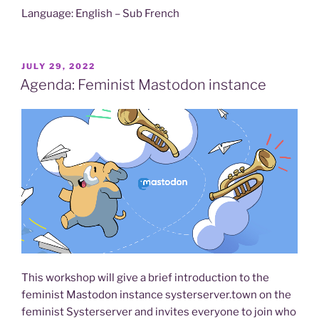
Language: English – Sub French
POSTED
JULY 29, 2022
ON
Agenda: Feminist Mastodon instance
This workshop will give a brief introduction to the
feminist Mastodon instance systerserver.town on the
feminist Systerserver and invites everyone to join who