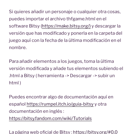
Si quieres añadir un personaje o cualquier otra cosas,
puedes importar el archivo thfgame.html en el
software Bitsy (
https://make.bitsy.org/)
y descargar la
versión que has modificado y ponerla en la carpeta del
juego aquí con la fecha de la última modificación en el
nombre.
Para añadir elementos a los juegos, toma la última
versión modificada y añade tus elementos subiendo el
.html a Bitsy ( herramienta -> Descargar -> subir un
html )
Puedes encontrar algo de documentación aquí en
español
https://rumpel.itch.io/guia-bitsy
y otra
documentación en inglés :
https://bitsy.fandom.com/wiki/Tutorials
La página web oficial de Bitsy :
https://bitsy.org/#0,0