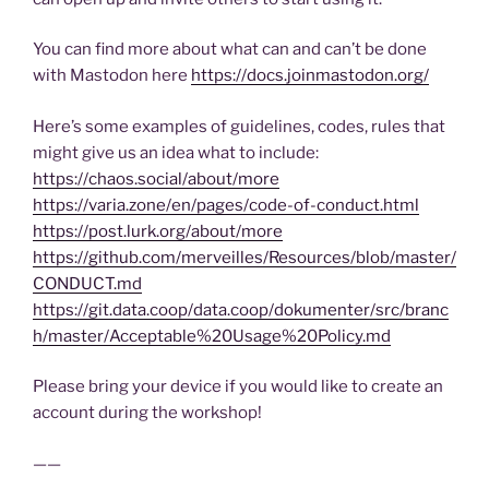
You can find more about what can and can’t be done
with Mastodon here
https://docs.joinmastodon.org/
Here’s some examples of guidelines, codes, rules that
might give us an idea what to include:
https://chaos.social/about/more
https://varia.zone/en/pages/code-of-conduct.html
https://post.lurk.org/about/more
https://github.com/merveilles/Resources/blob/master/
CONDUCT.md
https://git.data.coop/data.coop/dokumenter/src/branc
h/master/Acceptable%20Usage%20Policy.md
Please bring your device if you would like to create an
account during the workshop!
——