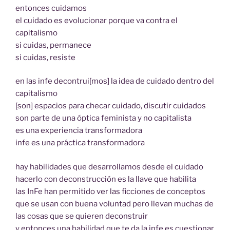
entonces cuidamos
el cuidado es evolucionar porque va contra el
capitalismo
si cuidas, permanece
si cuidas, resiste
en las infe decontrui[mos] la idea de cuidado dentro del
capitalismo
[son] espacios para checar cuidado, discutir cuidados
son parte de una óptica feminista y no capitalista
es una experiencia transformadora
infe es una práctica transformadora
hay habilidades que desarrollamos desde el cuidado
hacerlo con deconstrucción es la llave que habilita
las InFe han permitido ver las ficciones de conceptos
que se usan con buena voluntad pero llevan muchas de
las cosas que se quieren deconstruir
y entonces una habilidad que te da la infe es cuestionar