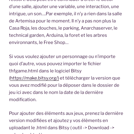
d’une salle, ajouter une variable, une interaction, une
intrigue, un son….Par exemple, il n’y a rien dans la salle
de Artemisa pour le moment. Il n’y a pas non plus la
Casa Roja, les douches, le parking, Anarchaserver, le
technical garden, Arduina, la foret et les arbres
environnants, le Free Shop…
Si vous voulez ajouter un personnage ou n’importe
quoi d’autre, vous pouvez importer le fichier
thfgame.html dans le logiciel Bitsy
(
https://make.bitsy.org/)
et télécharger la version que
vous avez modifié pour la déposer dans le dossier de
jeu ici avec dans le nom la date de la dernière
modification.
Pour ajouter des éléments aux jeux, prenez la dernière
version modifiées et ajoutez y vos élèments en
uploadant le .html dans Bitsy ( outil -> Download ->