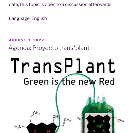
data, this topic is open to a discussion afterwards.
Language: English
POSTED
AUGUST 3, 2022
ON
Agenda: Proyecto trans*plant