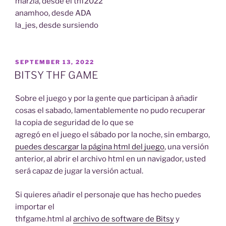
marzia, desde el thf2022
anamhoo, desde ADA
la_jes, desde sursiendo
POSTED
SEPTEMBER 13, 2022
ON
BITSY THF GAME
Sobre el juego y por la gente que participan à añadir
cosas el sabado, lamentablemente no pudo recuperar
la copia de seguridad de lo que se
agregó en el juego el sábado por la noche, sin embargo,
puedes descargar la página html del juego
, una versión
anterior, al abrir el archivo html en un navigador, usted
será capaz de jugar la versión actual.
Si quieres añadir el personaje que has hecho puedes
importar el
thfgame.html al
archivo de software de Bitsy
y