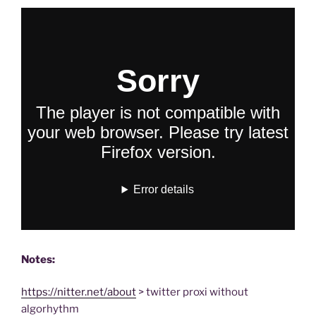
Notes:
https://nitter.net/about
> twitter proxi without
algorhythm​​​​​​​