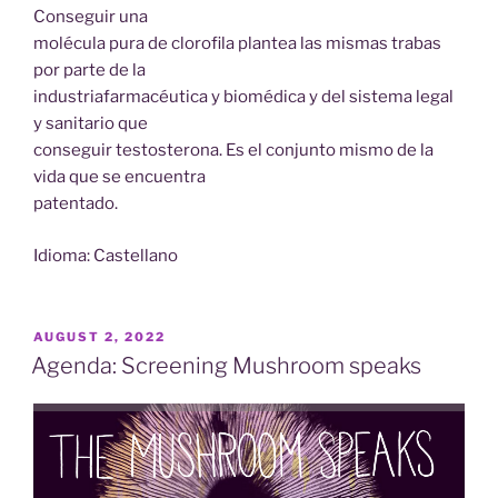
Conseguir una
molécula pura de clorofila plantea las mismas trabas
por parte de la
industriafarmacéutica y biomédica y del sistema legal
y sanitario que
conseguir testosterona. Es el conjunto mismo de la
vida que se encuentra
patentado.
Idioma: Castellano
POSTED
AUGUST 2, 2022
ON
Agenda: Screening Mushroom speaks