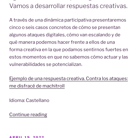
Vamos a desarrollar respuestas creativas.
A través de una dinámica participativa presentaremos
cinco o seis casos concretos de cómo se presentan
algunos ataques digitales, cómo van escalando y de
qué manera podemos hacer frente a ellos de una
forma creativa en la que podamos sentirnos fuertes en
estos momentos en que no sabemos cómo actuar y las
vulnerabilidades se potencializan.
Ejemplo de una respuesta creativa. Contra los ataques:
me disfracé de machitroll
Idioma: Castellano
“Agenda:
Continue reading
Ante
los
ataques
POSTED
APRIL 19, 2022