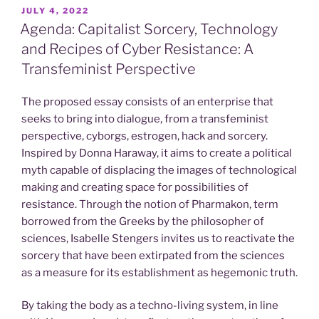
POSTED
JULY 4, 2022
ON
Agenda: Capitalist Sorcery, Technology
and Recipes of Cyber Resistance: A
Transfeminist Perspective
The proposed essay consists of an enterprise that
seeks to bring into dialogue, from a transfeminist
perspective, cyborgs, estrogen, hack and sorcery.
Inspired by Donna Haraway, it aims to create a political
myth capable of displacing the images of technological
making and creating space for possibilities of
resistance. Through the notion of Pharmakon, term
borrowed from the Greeks by the philosopher of
sciences, Isabelle Stengers invites us to reactivate the
sorcery that have been extirpated from the sciences
as a measure for its establishment as hegemonic truth.
By taking the body as a techno-living system, in line