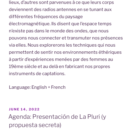
lieux, d’autres sont parvenues à ce que leurs corps
deviennent des radios antennes en se tunant aux
différentes fréquences du paysage
électromagnétique. Ils disent que l’espace temps
n’existe pas dans le monde des ondes, que nous
pouvons nous connecter et transmuter nos présences
via elles. Nous explorerons les techniques qui nous
permettent de sentir nos environnements éthériques
à partir d’expériences menées par des femmes au
19ème siècle et au delà en fabricant nos propres
instruments de captations.
Language: English + French
POSTED
JUNE 14, 2022
ON
Agenda: Presentación de La Pluri (y
propuesta secreta)