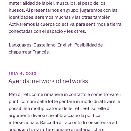
materialidad de la piel, musculos, el peso de los
huesos. Al presentarnos en grupo, jugaremos con las
identidades, seremos muchas y las otras también.
Activaremos la cuerpa colectiva, para sentirnos a tierra,
conectadas con el espacio y les otres.
Languages: Castellano, English. Posibilidad de
chapurrear Francés.
POSTED
JULY 4, 2022
ON
Agenda: network of networks
Reti di reti, come rimanere in contatto e come trovare i
punti comuni delle lotte per fare in modo di iattivare le
possibilità moltiplicatorie delle reti. Reti sorelle di
argomenti diversi che abbracciano la politica
intersezionale. Raccolta di racconti di coesistenza ed
appoggio tra strutture umane e materiali che si