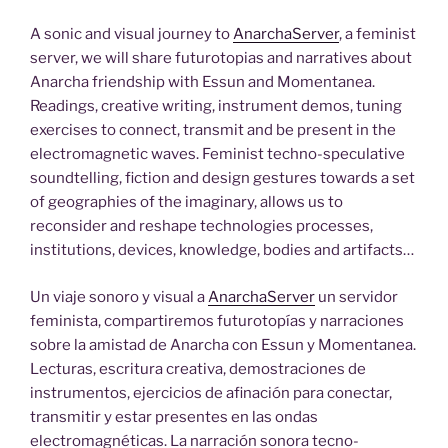
A sonic and visual journey to
AnarchaServer
, a feminist
server, we will share futurotopias and narratives about
Anarcha friendship with Essun and Momentanea.
Readings, creative writing, instrument demos, tuning
exercises to connect, transmit and be present in the
electromagnetic waves. Feminist techno-speculative
soundtelling, fiction and design gestures towards a set
of geographies of the imaginary, allows us to
reconsider and reshape technologies processes,
institutions, devices, knowledge, bodies and artifacts…
Un viaje sonoro y visual a
AnarchaServer
un servidor
feminista, compartiremos futurotopías y narraciones
sobre la amistad de Anarcha con Essun y Momentanea.
Lecturas, escritura creativa, demostraciones de
instrumentos, ejercicios de afinación para conectar,
transmitir y estar presentes en las ondas
electromagnéticas. La narración sonora tecno-