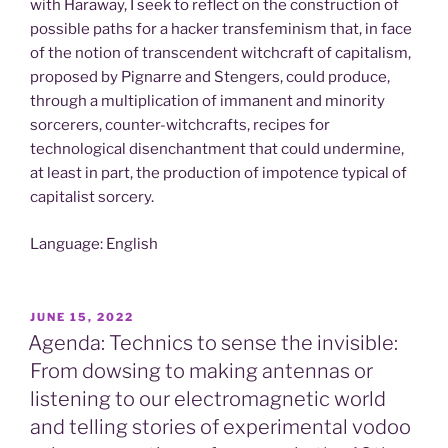
with Haraway, I seek to reflect on the construction of
possible paths for a hacker transfeminism that, in face
of the notion of transcendent witchcraft of capitalism,
proposed by Pignarre and Stengers, could produce,
through a multiplication of immanent and minority
sorcerers, counter-witchcrafts, recipes for
technological disenchantment that could undermine,
at least in part, the production of impotence typical of
capitalist sorcery.
Language: English
POSTED
JUNE 15, 2022
ON
Agenda: Technics to sense the invisible:
From dowsing to making antennas or
listening to our electromagnetic world
and telling stories of experimental vodoo