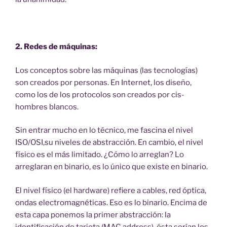
2. Redes de máquinas:
Los conceptos sobre las máquinas (las tecnologías)
son creados por personas. En Internet, los diseño,
como los de los protocolos son creados por cis-
hombres blancos.
Sin entrar mucho en lo técnico, me fascina el nivel
ISO/OSI,su niveles de abstracción. En cambio, el nivel
físico es el más limitado. ¿Cómo lo arreglan? Lo
arreglaran en binario, es lo único que existe en binario.
El nivel físico (el hardware) refiere a cables, red óptica,
ondas electromagnéticas. Eso es lo binario. Encima de
esta capa ponemos la primer abstracción: la
identificación de tarjeta (MAC address), ésta serían los