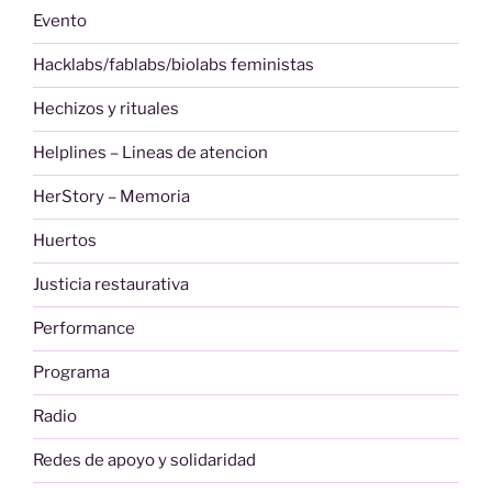
Evento
Hacklabs/fablabs/biolabs feministas
Hechizos y rituales
Helplines – Lineas de atencion
HerStory – Memoria
Huertos
Justicia restaurativa
Performance
Programa
Radio
Redes de apoyo y solidaridad