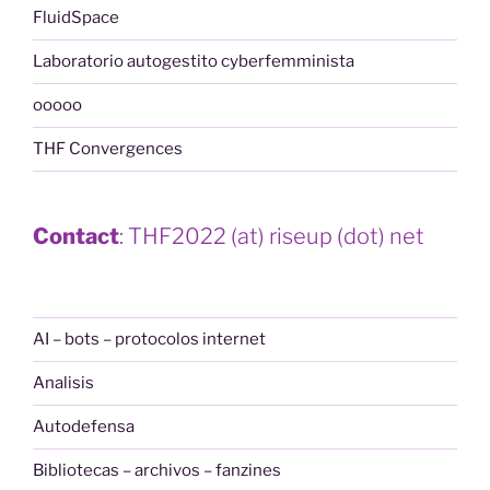
FluidSpace
Laboratorio autogestito cyberfemminista
ooooo
THF Convergences
Contact
: THF2022 (at) riseup (dot) net
AI – bots – protocolos internet
Analisis
Autodefensa
Bibliotecas – archivos – fanzines