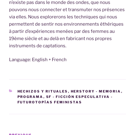
n’existe pas dans le monde des ondes, que nous
pouvons nous connecter et transmuter nos présences
via elles. Nous explorerons les techniques qui nous
permettent de sentir nos environnements éthériques
à partir d’expériences menées par des femmes au
19ème siècle et au delà en fabricant nos propres
instruments de captations.
Language: English + French
CATEGORIES
HECHIZOS Y RITUALES
,
HERSTORY - MEMORIA
,
PROGRAMA
,
SF - FICCIÓN ESPECULATIVA -
FUTUROTOPÍAS FEMINISTAS
Post
PREVIOUS