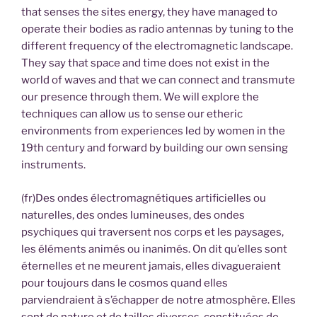
that senses the sites energy, they have managed to
operate their bodies as radio antennas by tuning to the
different frequency of the electromagnetic landscape.
They say that space and time does not exist in the
world of waves and that we can connect and transmute
our presence through them. We will explore the
techniques can allow us to sense our etheric
environments from experiences led by women in the
19th century and forward by building our own sensing
instruments.
(fr)Des ondes électromagnétiques artificielles ou
naturelles, des ondes lumineuses, des ondes
psychiques qui traversent nos corps et les paysages,
les éléments animés ou inanimés. On dit qu’elles sont
éternelles et ne meurent jamais, elles divagueraient
pour toujours dans le cosmos quand elles
parviendraient à s’échapper de notre atmosphère. Elles
sont de nature et de tailles diverses, constituées de