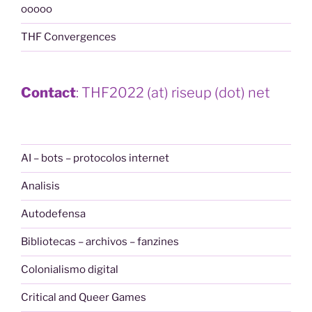
ooooo
THF Convergences
Contact
: THF2022 (at) riseup (dot) net
AI – bots – protocolos internet
Analisis
Autodefensa
Bibliotecas – archivos – fanzines
Colonialismo digital
Critical and Queer Games