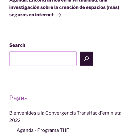
Agenda: Encontrarnos en la virtualidad: una
investigación sobre la creación de espacios (más)
seguros en internet
Search
Pages
Bienvenides a la Convergencia TransHackFeminista
2022
Agenda - Programa THF