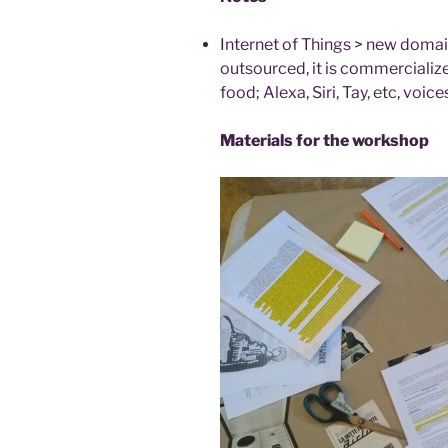
Internet of Things > new domai
outsourced, it is commercialize
food; Alexa, Siri, Tay, etc, voi
Materials for the workshop