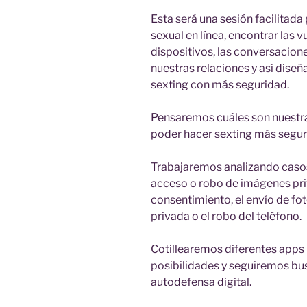
Esta será una sesión facilitada 
sexual en línea, encontrar las v
dispositivos, las conversacion
nuestras relaciones y así diseñ
sexting con más seguridad.
Pensaremos cuáles son nuestr
poder hacer sexting más seguro
Trabajaremos analizando casos
acceso o robo de imágenes priv
consentimiento, el envío de foto
privada o el robo del teléfono.
Cotillearemos diferentes apps 
posibilidades y seguiremos bu
autodefensa digital.