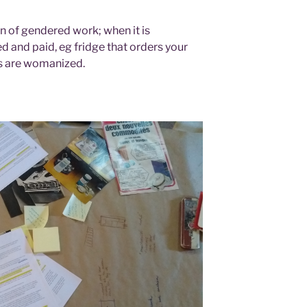
n of gendered work; when it is
d and paid, eg fridge that orders your
ces are womanized.