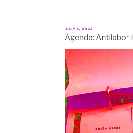
POSTED
JULY 1, 2022
ON
Agenda: Antilabor