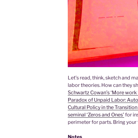
Let’s read, think, sketch and ma
labor theories. How can they s
Schwartz Cowan’s ‘More work 
Paradox of Unpaid Labor: Auto
Cultural Policy in the Transitio
seminal ‘Zeros and Ones’
for in
perimeter for parts. Bring your
Notes