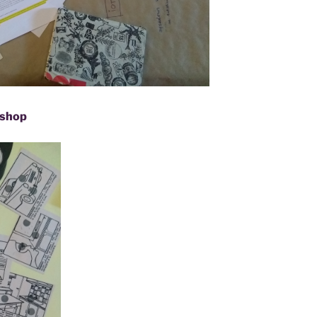
kshop